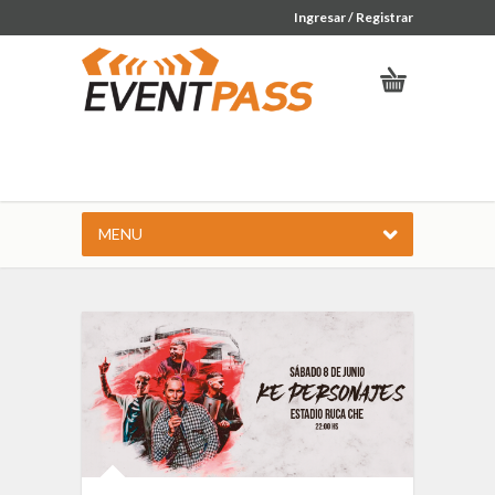
Ingresar / Registrar
MENU