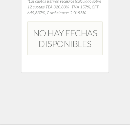
*Las cuotas sufrirán recargos
(calculado sobre
12 cuotas)
TEA 320,80%, TNA 157%, CFT
649,837%,
Coeficiente: 2.0198%
NO HAY FECHAS
DISPONIBLES